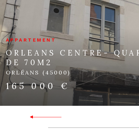
APPARTEMENT
ORLEANS CENTRE- 
DE 70M2
ORLÉANS (45000)
165 000 €