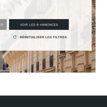
CONTACT
ER
VOIR LES
9
ANNONCES
RÉINITIALISER LES FILTRES