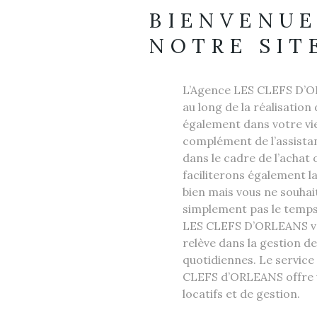
BIENVENUE
NOTRE SIT
L’Agence LES CLEFS D’
au long de la réalisation
également dans votre vie
complément de l’assista
dans le cadre de l’achat 
faciliterons également la
bien mais vous ne souhai
simplement pas le temps 
LES CLEFS D’ORLEANS vo
relève dans la gestion d
quotidiennes. Le service
CLEFS d’ORLEANS offre u
locatifs et de gestion.