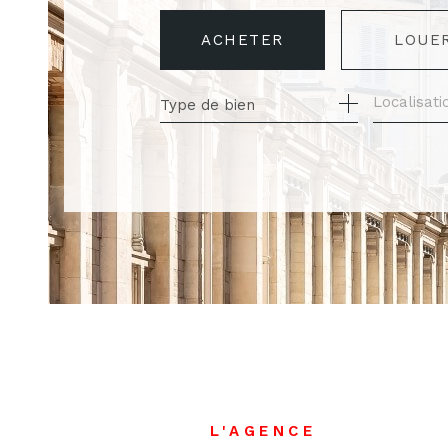
ACHETER
LOUE
Type de bien
DE L'ANCIEN
À L'ANN
L'AGENCE