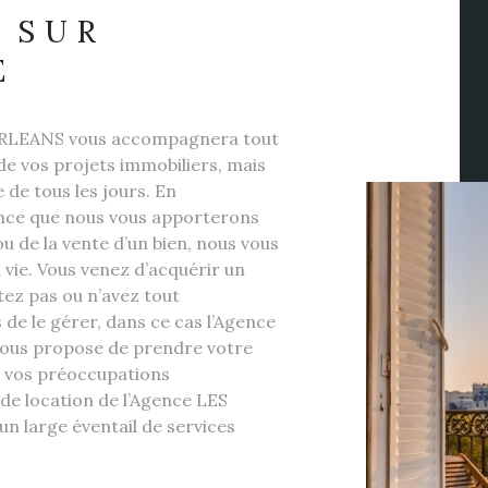
 SUR
E
ORLEANS vous accompagnera tout
 de vos projets immobiliers, mais
 de tous les jours. En
nce que nous vous apporterons
ou de la vente d’un bien, nous vous
 vie. Vous venez d’acquérir un
tez pas ou n’avez tout
de le gérer, dans ce cas l’Agence
us propose de prendre votre
e vos préoccupations
 de location de l’Agence LES
n large éventail de services