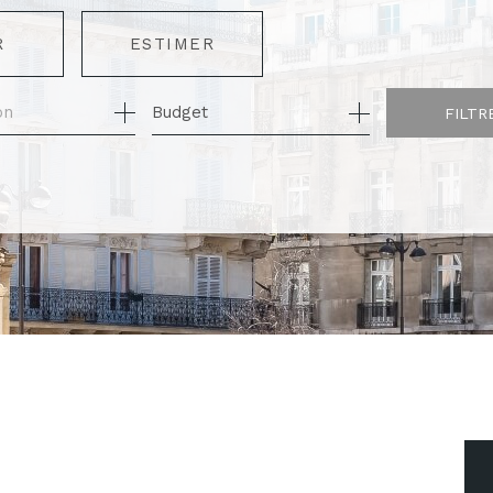
R
ESTIMER
Budget
FILTR
ÉE