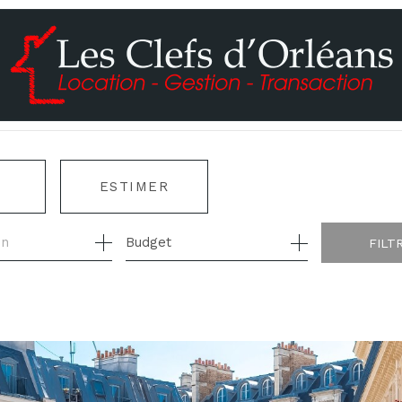
ESTIMER
Budget
FILT
E